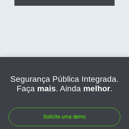
Segurança Pública Integrada.
Faça
mais
. Ainda
melhor
.
Solicite uma demo