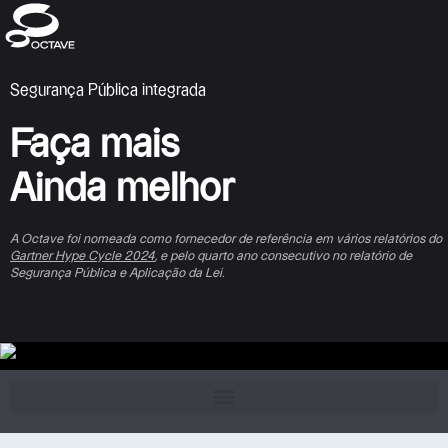
Segurança Pública integrada
Faça
mais
Ainda
melhor
A Octave foi nomeada como fornecedor de referência em vários relatórios do
Gartner Hype Cycle 2024
, e pelo quarto ano consecutivo no relatório de
Segurança Pública e Aplicação da Lei.