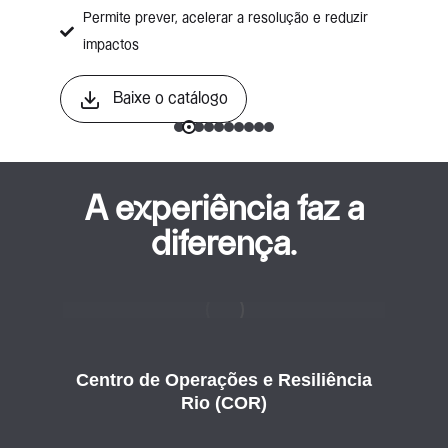
Permite prever, acelerar a resolução e reduzir
impactos
Baixe o catálogo
A experiência faz a
diferença.
 da
Cen
Centro de Operações e Resiliência
Rio (COR)