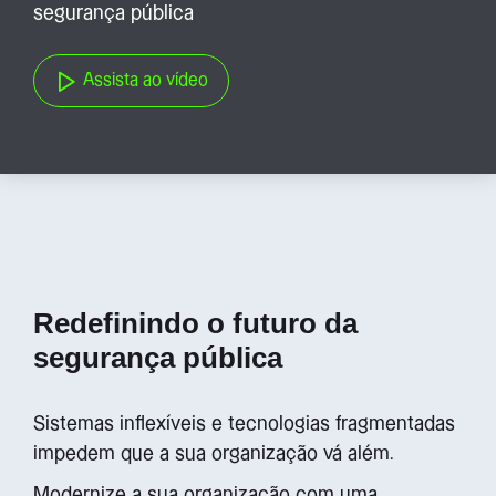
segurança pública
Assista ao vídeo
Redefinindo o futuro da
segurança pública
Sistemas inflexíveis e tecnologias fragmentadas
impedem que a sua organização vá além.
Modernize a sua organização com uma